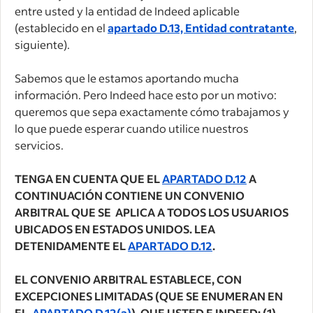
entre usted y la entidad de Indeed aplicable
(establecido en el
apartado D.13, Entidad contratante
,
siguiente).
Sabemos que le estamos aportando mucha
información. Pero Indeed hace esto por un motivo:
queremos que sepa exactamente cómo trabajamos y
lo que puede esperar cuando utilice nuestros
servicios.
TENGA EN CUENTA QUE EL
APARTADO D.12
A
CONTINUACIÓN CONTIENE UN CONVENIO
ARBITRAL QUE SE APLICA A TODOS LOS USUARIOS
UBICADOS EN ESTADOS UNIDOS. LEA
DETENIDAMENTE EL
APARTADO D.12
.
EL CONVENIO ARBITRAL ESTABLECE, CON
EXCEPCIONES LIMITADAS (QUE SE ENUMERAN EN
EL
APARTADO D.12(a)
), QUE USTED E INDEED: (1)